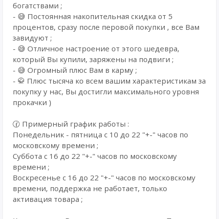
богатствами ;
- 😅 Постоянная накопительная скидка от 5
процентов, сразу после перовой покупки , все Вам
завидуют ;
- 😅 Отличное настроение от этого шедевра,
который Вы купили, заряжены на подвиги ;
- 😅 Огромный плюс Вам в карму ;
- 🥋 Плюс тысяча ко всем вашим характеристикам за
покупку у нас, Вы достигли максимального уровня
прокачки )
🕜 Примерный график работы :
Понедельник - пятница с 10 до 22 "+-" часов по
московскому времени ;
Суббота с 16 до 22 "+-" часов по московскому
времени ;
Воскресенье с 16 до 22 "+-" часов по московскому
времени, поддержка не работает, только
активация товара ;