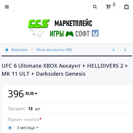
0
Магазин
Xbox аккаунты (90)
UFC 6 Ultimate XBOX Аккаунт + HELLDIVERS 2 +
MK 11 ULT + Darksiders Genesis
396
RUB
Продано
13
шт.
*
Вариант покупки
3 месяца +