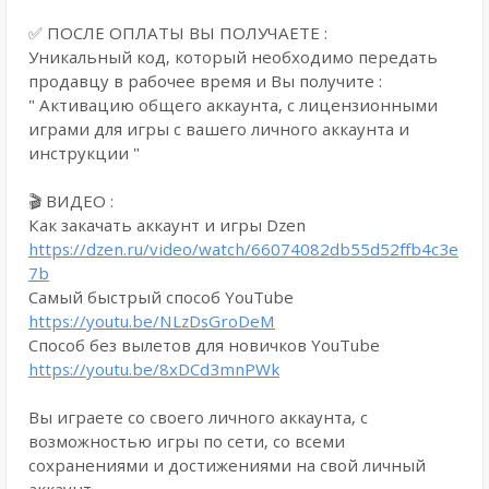
✅ ПОСЛЕ ОПЛАТЫ ВЫ ПОЛУЧАЕТЕ :
Уникальный код, который необходимо передать
продавцу в рабочее время и Вы получите :
" Активацию общего аккаунта, с лицензионными
играми для игры с вашего личного аккаунта и
инструкции "
🎬 ВИДЕО :
Как закачать аккаунт и игры Dzen
https://dzen.ru/video/watch/66074082db55d52ffb4c3e
7b
Самый быстрый способ YouTube
https://youtu.be/NLzDsGroDeM
Способ без вылетов для новичков YouTube
https://youtu.be/8xDCd3mnPWk
Вы играете со своего личного аккаунта, с
возможностью игры по сети, со всеми
сохранениями и достижениями на свой личный