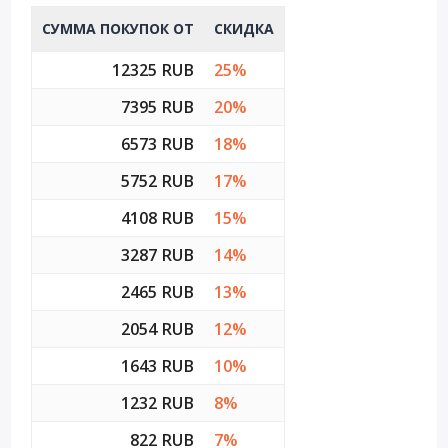
СУММА ПОКУПОК ОТ
СКИДКА
12325 RUB
25%
7395 RUB
20%
6573 RUB
18%
5752 RUB
17%
4108 RUB
15%
3287 RUB
14%
2465 RUB
13%
2054 RUB
12%
1643 RUB
10%
1232 RUB
8%
822 RUB
7%