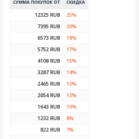
СУММА ПОКУПОК ОТ
СКИДКА
12325 RUB
25%
7395 RUB
20%
6573 RUB
18%
5752 RUB
17%
4108 RUB
15%
3287 RUB
14%
2465 RUB
13%
2054 RUB
12%
1643 RUB
10%
1232 RUB
8%
822 RUB
7%