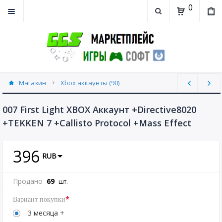
0
Магазин
Xbox аккаунты (90)
007 First Light XBOX Аккаунт +Directive8020
+TEKKEN 7 +Callisto Protocol +Mass Effect
396
RUB
Продано
69
шт.
*
Вариант покупки
3 месяца +