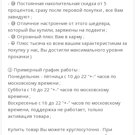
- 😅 Постоянная накопительная скидка от 5
процентов, сразу после перовой покупки , все Вам
завидуют ;
- 😅 Отличное настроение от этого шедевра,
который Вы купили, заряжены на подвиги ;
- 😅 Огромный плюс Вам в карму ;
- 🥋 Плюс тысяча ко всем вашим характеристикам за
покупку у нас, Вы достигли максимального уровня
прокачки )
🕜 Примерный график работы :
Понедельник - пятница с 10 до 22 "+-" часов по
московскому времени ;
Суббота с 16 до 22 "+-" часов по московскому
времени ;
Воскресенье с 16 до 22 "+-" часов по московскому
времени, поддержка не работает, только
активация товара ;
Купить товар Вы можете круглосуточно . При