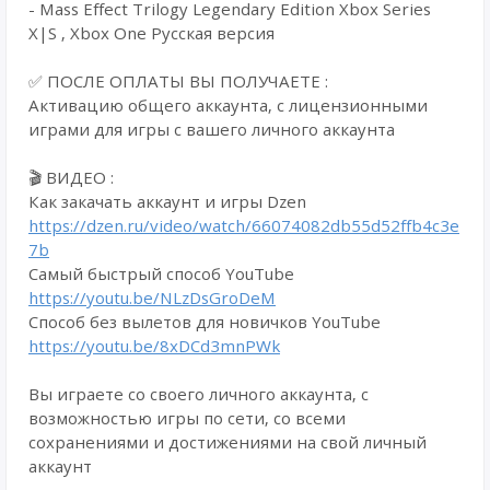
- Mass Effect Trilogy Legendary Edition Xbox Series
X|S , Xbox One Русская версия
✅ ПОСЛЕ ОПЛАТЫ ВЫ ПОЛУЧАЕТЕ :
Активацию общего аккаунта, с лицензионными
играми для игры с вашего личного аккаунта
🎬 ВИДЕО :
Как закачать аккаунт и игры Dzen
https://dzen.ru/video/watch/66074082db55d52ffb4c3e
7b
Самый быстрый способ YouTube
https://youtu.be/NLzDsGroDeM
Способ без вылетов для новичков YouTube
https://youtu.be/8xDCd3mnPWk
Вы играете со своего личного аккаунта, с
возможностью игры по сети, со всеми
сохранениями и достижениями на свой личный
аккаунт