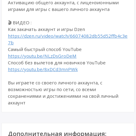
Активацию общего аккаунта, с лицензионными
играми для игры с вашего личного аккаунта
🎬 ВИДЕО :
Как закачать аккаунт и игры Dzen
https://dzen.ru/video/watch/66074082db55d52ffb4c3e
7b
Самый быстрый способ YouTube
https://youtu.be/NLzDsGroDeM
Способ без вылетов для новичков YouTube
https://youtu.be/8xDCd3mnPWk
Вы играете со своего личного аккаунта, с
возможностью игры по сети, со всеми
сохранениями и достижениями на свой личный
аккаунт
Дополнительная информация: