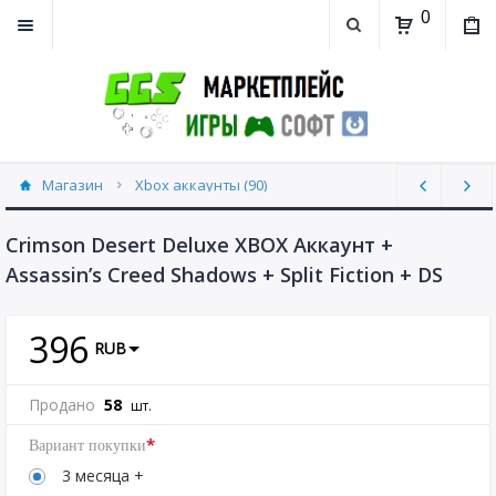
0
Магазин
Xbox аккаунты (90)
Crimson Desert Deluxe XBOX Аккаунт +
Assassin’s Creed Shadows + Split Fiction + DS
396
RUB
Продано
58
шт.
*
Вариант покупки
3 месяца +