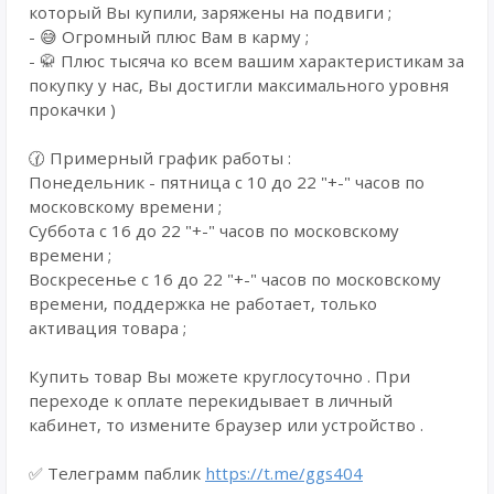
который Вы купили, заряжены на подвиги ;
- 😅 Огромный плюс Вам в карму ;
- 🥋 Плюс тысяча ко всем вашим характеристикам за
покупку у нас, Вы достигли максимального уровня
прокачки )
🕜 Примерный график работы :
Понедельник - пятница с 10 до 22 "+-" часов по
московскому времени ;
Суббота с 16 до 22 "+-" часов по московскому
времени ;
Воскресенье с 16 до 22 "+-" часов по московскому
времени, поддержка не работает, только
активация товара ;
Купить товар Вы можете круглосуточно . При
переходе к оплате перекидывает в личный
кабинет, то измените браузер или устройство .
✅ Телеграмм паблик
https://t.me/ggs404