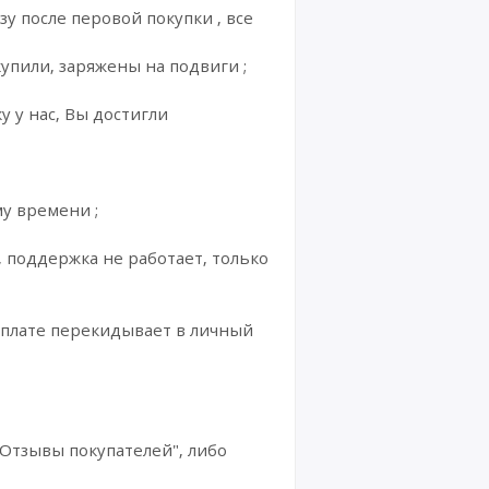
зу после перовой покупки , все
упили, заряжены на подвиги ;
у у нас, Вы достигли
му времени ;
, поддержка не работает, только
оплате перекидывает в личный
"Отзывы покупателей", либо