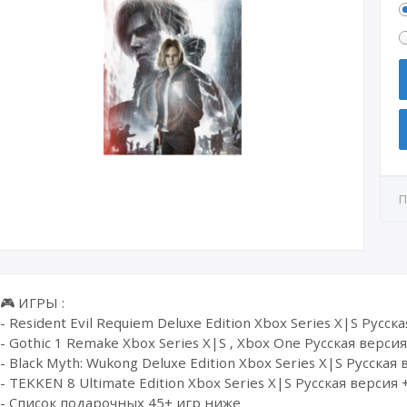
П
🎮 ИГРЫ :
- Resident Evil Requiem Deluxe Edition Xbox Series X|S Русск
- Gothic 1 Remake Xbox Series X|S , Xbox One Русская версия
- Black Myth: Wukong Deluxe Edition Xbox Series X|S Русская
- TEKKEN 8 Ultimate Edition Xbox Series X|S Русская версия 
- Список подарочных 45+ игр ниже