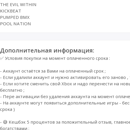
THE EVIL WITHIN
KICKBEAT
PUMPED BMX
POOL NATION
Дополнительная информация:
✅ Условия покупки на момент оплаченного срока :
- Аккаунт остаётся за Вами на оплаченный срок ;
- Если удалили аккаунт и нужно активировать его заново , 
- Если хотите сменить свой Xbox и надо перенести на нов
бесплатно ;
- Пере активации без удаления аккаунта на момент оплаче
- На аккаунте могут появиться дополнительные игры - бе
срока )
- 😅 Кешбэк 5 процентов за положительный отзыв, главн
богатствами ;