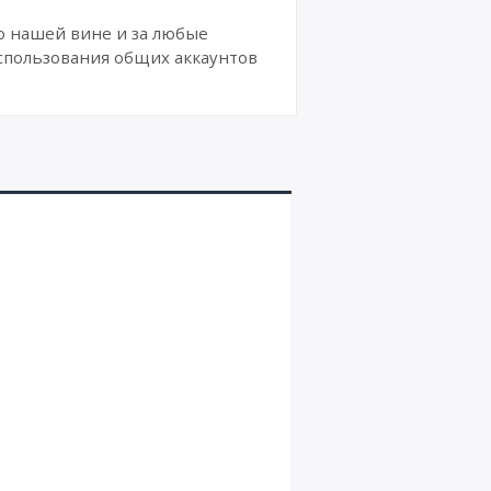
о нашей вине и за любые
спользования общих аккаунтов