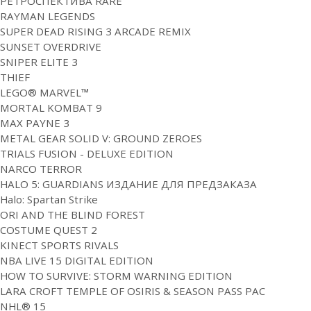
РЕТРОСПЕКТИВА RARE
RAYMAN LEGENDS
SUPER DEAD RISING 3 ARCADE REMIX
SUNSET OVERDRIVE
SNIPER ELITE 3
THIEF
LEGO® MARVEL™
MORTAL KOMBAT 9
MAX PAYNE 3
METAL GEAR SOLID V: GROUND ZEROES
TRIALS FUSION - DELUXE EDITION
NARCO TERROR
HALO 5: GUARDIANS ИЗДАНИЕ ДЛЯ ПРЕДЗАКАЗА
Halo: Spartan Strike
ORI AND THE BLIND FOREST
COSTUME QUEST 2
KINECT SPORTS RIVALS
NBA LIVE 15 DIGITAL EDITION
HOW TO SURVIVE: STORM WARNING EDITION
LARA CROFT TEMPLE OF OSIRIS & SEASON PASS PAC
NHL® 15