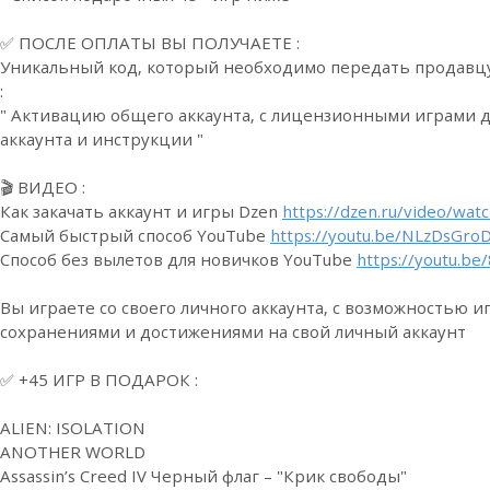
✅ ПОСЛЕ ОПЛАТЫ ВЫ ПОЛУЧАЕТЕ :
Уникальный код, который необходимо передать продавцу
:
" Активацию общего аккаунта, с лицензионными играми д
аккаунта и инструкции "
🎬 ВИДЕО :
Как закачать аккаунт и игры Dzen
https://dzen.ru/video/w
Самый быстрый способ YouTube
https://youtu.be/NLzDsGr
Способ без вылетов для новичков YouTube
https://youtu.
Вы играете со своего личного аккаунта, с возможностью иг
сохранениями и достижениями на свой личный аккаунт
✅ +45 ИГР В ПОДАРОК :
ALIEN: ISOLATION
ANOTHER WORLD
Assassin’s Creed IV Черный флаг – "Крик свободы"