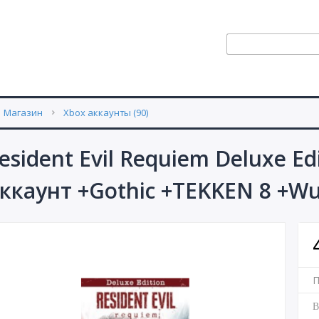
Магазин
Xbox аккаунты (90)
esident Evil Requiem Deluxe E
ккаунт +Gothic +TEKKEN 8 +Wu
П
В