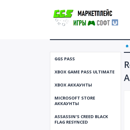
GGS PASS
R
XBOX GAME PASS ULTIMATE
А
XBOX АККАУНТЫ
MICROSOFT STORE
АККАУНТЫ
ASSASSIN'S CREED BLACK
FLAG RESYNCED