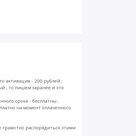
то активация - 200 рублей ;
ый , то пишем заранее и это
нного срока - бесплатны ;
сплатно на момент оплаченного
ое грамотно распорядиться этими