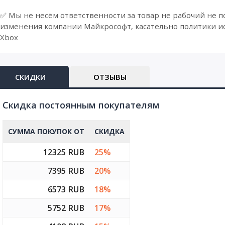
✅ Мы не несём ответственности за товар не рабочий не п
изменения компании Майкрософт, касательно политики и
Xbox
СКИДКИ
ОТЗЫВЫ
Cкидка постоянным покупателям
СУММА ПОКУПОК ОТ
СКИДКА
12325 RUB
25%
7395 RUB
20%
6573 RUB
18%
5752 RUB
17%