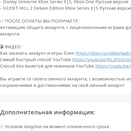
- Disney Universe Xbox Series X|S, Xbox One Русская версия
- SILENT HILL 2 Deluxe Edition Xbox Series X|S Русская верси
✅ ПОСЛЕ ОПЛАТЫ ВЫ ПОЛУЧАЕТЕ :
Активацию общего аккаунта, с лицензионными играми дл
аккаунта
🎬 ВИДЕО :
Как закачать аккаунт и игры Dzen
https://dzen.ru/video/w
Самый быстрый способ YouTube
https://youtu.be/NLzDsGr
Способ без вылетов для новичков YouTube
https://youtu.
Вы играете со своего личного аккаунта, с возможностью иг
сохранениями и достижениями на свой личный аккаунт
Дополнительная информация:
✅ Условия покупки на момент оплаченного срока :