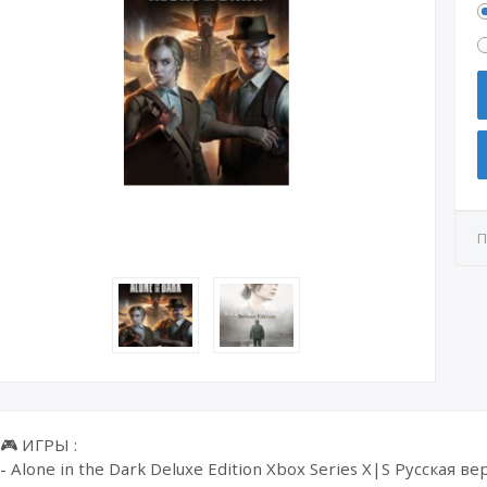
П
🎮 ИГРЫ :
- Alone in the Dark Deluxe Edition Xbox Series X|S Русская ве