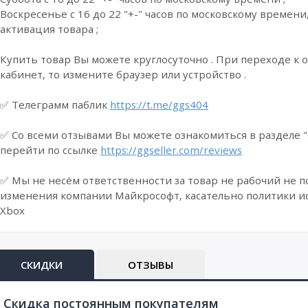
Воскресенье с 16 до 22 "+-" часов по московскому времени
активация товара ;
Купить товар Вы можете круглосуточно . При переходе к 
кабинет, то измените браузер или устройство .
✅ Телеграмм паблик
https://t.me/ggs404
✅ Со всеми отзывами Вы можете ознакомиться в разделе 
перейти по ссылке
https://ggseller.com/reviews
✅ Мы не несём ответственности за товар не рабочий не п
изменения компании Майкрософт, касательно политики и
Xbox
СКИДКИ
ОТЗЫВЫ
Cкидка постоянным покупателям