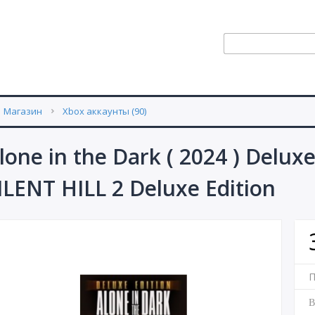
Магазин
Xbox аккаунты (90)
lone in the Dark ( 2024 ) Delu
ILENT HILL 2 Deluxe Edition
П
В