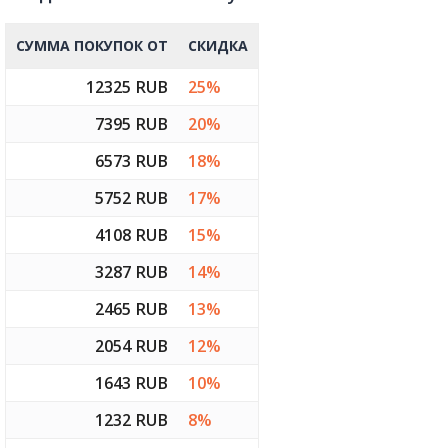
СУММА ПОКУПОК ОТ
СКИДКА
12325 RUB
25%
7395 RUB
20%
6573 RUB
18%
5752 RUB
17%
4108 RUB
15%
3287 RUB
14%
2465 RUB
13%
2054 RUB
12%
1643 RUB
10%
1232 RUB
8%