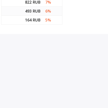
822 RUB
7%
493 RUB
6%
164 RUB
5%