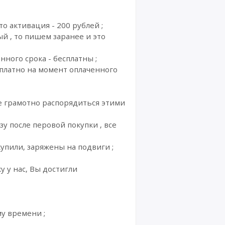
то активация - 200 рублей ;
ый , то пишем заранее и это
нного срока - бесплатны ;
сплатно на момент оплаченного
ое грамотно распорядиться этими
зу после перовой покупки , все
упили, заряжены на подвиги ;
у у нас, Вы достигли
му времени ;