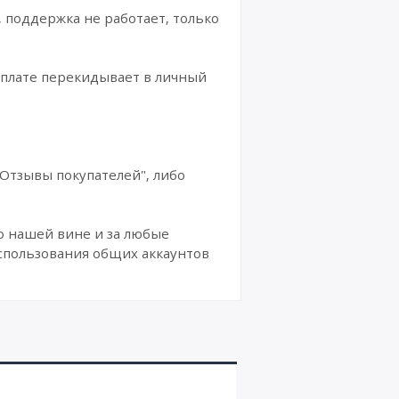
, поддержка не работает, только
оплате перекидывает в личный
"Отзывы покупателей", либо
о нашей вине и за любые
спользования общих аккаунтов