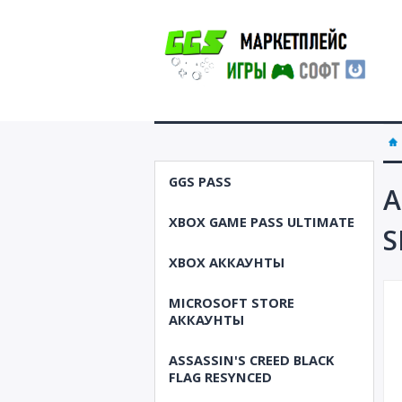
GGS PASS
A
XBOX GAME PASS ULTIMATE
S
XBOX АККАУНТЫ
MICROSOFT STORE
АККАУНТЫ
ASSASSIN'S CREED BLACK
FLAG RESYNCED