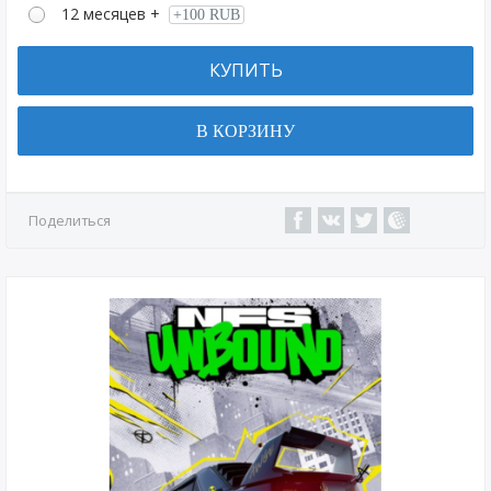
12 месяцев +
+100 RUB
КУПИТЬ
В КОРЗИНУ
Поделиться