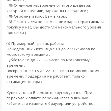
- 😅 Отличное настроение от этого шедевра,
который Вы купили, заряжены на подвиги ;
- 😅 Огромный плюс Вам в карму ;
- 🥋 Плюс тысяча ко всем вашим характеристикам за
покупку у нас, Вы достигли максимального уровня
прокачки )
🕜 Примерный график работы :
Понедельник - пятница с 10 до 22 "+-" часов по
московскому времени ;
Суббота с 16 до 22 "+-" часов по московскому
времени ;
Воскресенье с 16 до 22 "+-" часов по московскому
времени, поддержка не работает, только
активация товара ;
Купить товар Вы можете круглосуточно . При
переходе к оплате перекидывает в личный
кабинет, то измените браузер или устройство .