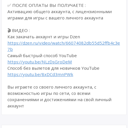
✅ ПОСЛЕ ОПЛАТЫ ВЫ ПОЛУЧАЕТЕ :
Активацию общего аккаунта, с лицензионными
играми для игры с вашего личного аккаунта
🎬 ВИДЕО :
Как закачать аккаунт и игры Dzen
https://dzen.ru/video/watch/66074082db55d52ffb4c3e
7b
Самый быстрый способ YouTube
https://youtu.be/NLzDsGroDeM
Способ без вылетов для новичков YouTube
https://youtu.be/8xDCd3mnPWk
Вы играете со своего личного аккаунта, с
возможностью игры по сети, со всеми
сохранениями и достижениями на свой личный
аккаунт