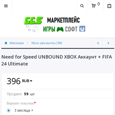
0
Магазин
Xbox аккаунты (90)
Need for Speed UNBOUND XBOX Аккаунт + FIFA
24 Ultimate
396
RUB
Продано
59
шт.
*
Вариант покупки
3 месяца +