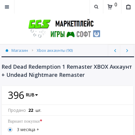
0
Магазин
Xbox аккаунты (90)
Red Dead Redemption 1 Remaster XBOX Аккаунт
+ Undead Nightmare Remaster
396
RUB
Продано
22
шт.
*
Вариант покупки
3 месяца +