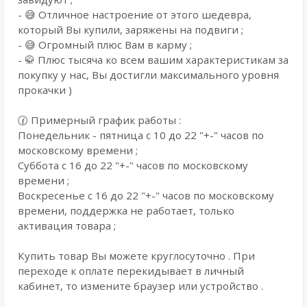
- 😅 Отличное настроение от этого шедевра,
который Вы купили, заряжены на подвиги ;
- 😅 Огромный плюс Вам в карму ;
- 🥋 Плюс тысяча ко всем вашим характеристикам за
покупку у нас, Вы достигли максимального уровня
прокачки )
🕜 Примерный график работы :
Понедельник - пятница с 10 до 22 "+-" часов по
московскому времени ;
Суббота с 16 до 22 "+-" часов по московскому
времени ;
Воскресенье с 16 до 22 "+-" часов по московскому
времени, поддержка не работает, только
активация товара ;
Купить товар Вы можете круглосуточно . При
переходе к оплате перекидывает в личный
кабинет, то измените браузер или устройство .