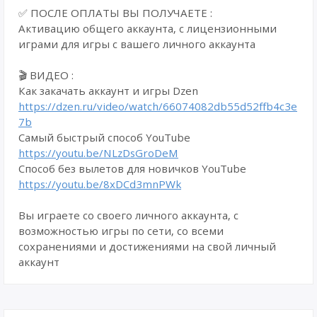
✅ ПОСЛЕ ОПЛАТЫ ВЫ ПОЛУЧАЕТЕ :
Активацию общего аккаунта, с лицензионными
играми для игры с вашего личного аккаунта
🎬 ВИДЕО :
Как закачать аккаунт и игры Dzen
https://dzen.ru/video/watch/66074082db55d52ffb4c3e
7b
Самый быстрый способ YouTube
https://youtu.be/NLzDsGroDeM
Способ без вылетов для новичков YouTube
https://youtu.be/8xDCd3mnPWk
Вы играете со своего личного аккаунта, с
возможностью игры по сети, со всеми
сохранениями и достижениями на свой личный
аккаунт