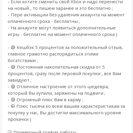
- Если хотите сменить свой Xbox и надо перенести
на новый , то пишем заранее и это бесплатно ;
- Пере активации без удаления аккаунта на момент
оплаченного срока - бесплатны ;
- На аккаунте могут появиться дополнительные
игры - бесплатно на момент оплаченного срока )
- 😅 Кешбэк 5 процентов за положительный отзыв,
главное грамотно распорядиться этими
богатствами ;
- 😅 Постоянная накопительная скидка от 5
процентов, сразу после перовой покупки , все Вам
завидуют ;
- 😅 Отличное настроение от этого шедевра,
который Вы купили, заряжены на подвиги ;
- 😅 Огромный плюс Вам в карму ;
- 🥋 Плюс тысяча ко всем вашим характеристикам за
покупку у нас, Вы достигли максимального уровня
прокачки )
🕜 Примерный график работы :