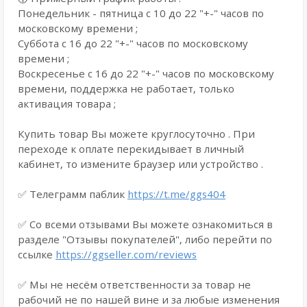
Понедельник - пятница с 10 до 22 "+-" часов по
московскому времени ;
Суббота с 16 до 22 "+-" часов по московскому
времени ;
Воскресенье с 16 до 22 "+-" часов по московскому
времени, поддержка не работает, только
активация товара ;
Купить товар Вы можете круглосуточно . При
переходе к оплате перекидывает в личный
кабинет, то измените браузер или устройство .
✅ Телеграмм паблик
https://t.me/ggs404
✅ Со всеми отзывами Вы можете ознакомиться в
разделе "Отзывы покупателей", либо перейти по
ссылке
https://ggseller.com/reviews
✅ Мы не несём ответственности за товар не
рабочий не по нашей вине и за любые изменения