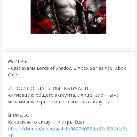
🎮 ИГРЫ :
- Castlevania Lords of Shadow 2 Xbox Series X|S, Xbox
One
✅ ПОСЛЕ ОПЛАТЫ ВЫ ПОЛУЧАЕТЕ :
Активацию общего аккаунта, с лицензионными
играми для игры с вашего личного аккаунта
🎬 ВИДЕО :
Как закачать аккаунт и игры Dzen
https://dzen.ru/video/watch/66074082db55d52ffb4c3e
7b