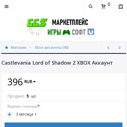
0
Магазин
Xbox аккаунты (90)
Castlevania Lord of Shadow 2 XBOX Аккаунт
396
RUB
Продано
5
шт.
*
Вариант покупки
3 месяца +