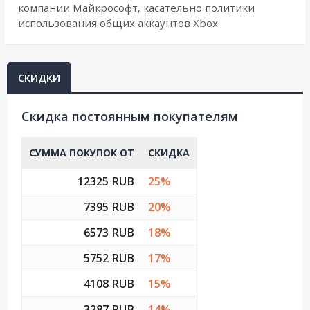
компании Майкрософт, касательно политики
использования общих аккаунтов Xbox
СКИДКИ
Cкидка постоянным покупателям
СУММА ПОКУПОК ОТ
СКИДКА
12325 RUB
25%
7395 RUB
20%
6573 RUB
18%
5752 RUB
17%
4108 RUB
15%
3287 RUB
14%