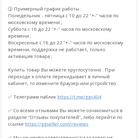
🕜 Примерный график работы :
Понедельник - пятница с 10 до 22 "+-" часов по
московскому времени ;
Суббота с 16 до 22 "+-" часов по московскому
времени ;
Воскресенье с 16 до 22 "+-" часов по московскому
времени, поддержка не работает, только
активация товара ;
Купить товар Вы можете круглосуточно . При
переходе к оплате перекидывает в личный
кабинет, то измените браузер или устройство .
✅ Телеграмм паблик
https://t.me/ggs404
✅ Со всеми отзывами Вы можете ознакомиться в
разделе "Отзывы покупателей", либо перейти по
ссылке
https://ggseller.com/reviews
✅ Мы не несём ответственности за товар не