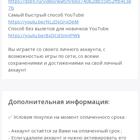
https://dzen.ru/video/watch/66074082db55d52ffb4c3e
7b
Самый быстрый способ YouTube
https://youtu.be/NLzDsGroDeM
Способ без вылетов для новичков YouTube
https://youtu.be/8xDCd3mnPWk
Вы играете со своего личного аккаунта, с
возможностью игры по сети, со всеми
сохранениями и достижениями на свой личный
аккаунт
Дополнительная информация:
✅ Условия покупки на момент оплаченного срока :
- Аккаунт остаётся за Вами на оплаченный срок ;
- Если удалили аккаунт и нужно активировать его