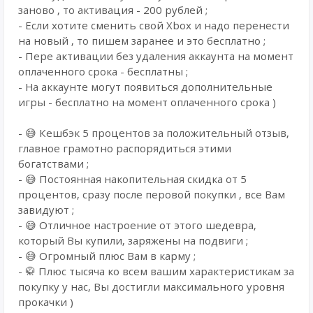
заново , то активация - 200 рублей ;
- Если хотите сменить свой Xbox и надо перенести
на новый , то пишем заранее и это бесплатно ;
- Пере активации без удаления аккаунта на момент
оплаченного срока - бесплатны ;
- На аккаунте могут появиться дополнительные
игры - бесплатно на момент оплаченного срока )
- 😅 Кешбэк 5 процентов за положительный отзыв,
главное грамотно распорядиться этими
богатствами ;
- 😅 Постоянная накопительная скидка от 5
процентов, сразу после перовой покупки , все Вам
завидуют ;
- 😅 Отличное настроение от этого шедевра,
который Вы купили, заряжены на подвиги ;
- 😅 Огромный плюс Вам в карму ;
- 🥋 Плюс тысяча ко всем вашим характеристикам за
покупку у нас, Вы достигли максимального уровня
прокачки )