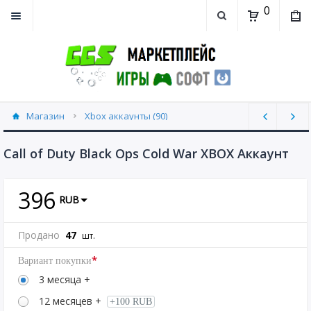
0
Магазин
Xbox аккаунты (90)
Call of Duty Black Ops Cold War XBOX Аккаунт
396
RUB
Продано
47
шт.
*
Вариант покупки
3 месяца +
12 месяцев +
+100 RUB