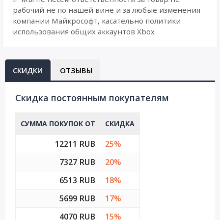
рабочий не по нашей вине и за любые изменения
компании Майкрософт, касательно политики
использования общих аккаунтов Xbox
СКИДКИ
ОТЗЫВЫ
Cкидка постоянным покупателям
СУММА ПОКУПОК ОТ
СКИДКА
12211 RUB
25%
7327 RUB
20%
6513 RUB
18%
5699 RUB
17%
4070 RUB
15%