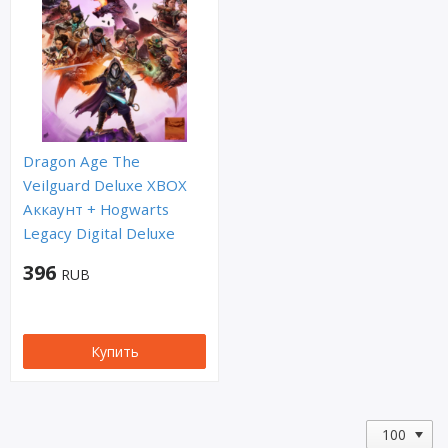
Dragon Age The
Veilguard Deluxe XBOX
Аккаунт + Hogwarts
Legacy Digital Deluxe
396
RUB
Купить