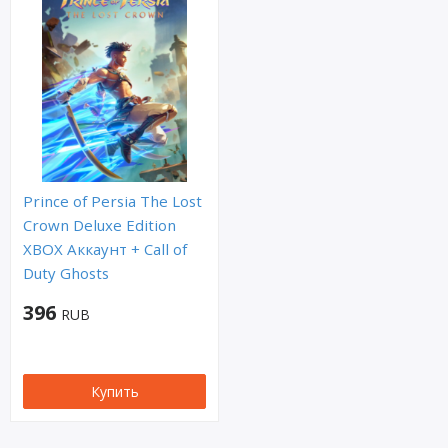
Prince of Persia The Lost
Crown Deluxe Edition
XBOX Аккаунт + Call of
Duty Ghosts
396
RUB
Купить