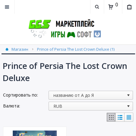
0
Магазин
Prince of Persia The Lost Crown Deluxe (1)
Prince of Persia The Lost Crown
Deluxe
Сортировать по:
Валюта: